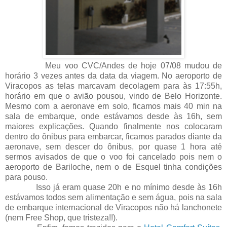
Meu voo CVC/Andes de hoje 07/08 mudou de
horário 3 vezes antes da data da viagem. No aeroporto de
Viracopos as telas marcavam decolagem para às 17:55h,
horário em que o avião pousou, vindo de Belo Horizonte.
Mesmo com a aeronave em solo, ficamos mais 40 min na
sala de embarque, onde estávamos desde às 16h, sem
maiores explicações. Quando finalmente nos colocaram
dentro do ônibus para embarcar, ficamos parados diante da
aeronave, sem descer do ônibus, por quase 1 hora até
sermos avisados de que o voo foi cancelado pois nem o
aeroporto de Bariloche, nem o de Esquel tinha condições
para pouso.
Isso já eram quase 20h e no mínimo desde às 16h
estávamos todos sem alimentação e sem água, pois na sala
de embarque internacional de Viracopos não há lanchonete
(nem Free Shop, que tristeza!!).