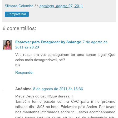
Silmara Colombo
às
domingo, agosto 07, 2011
Compartilhar
6 comentários:
Escrever para Emagrecer by Solange
7 de agosto de
2011 às 23:29
Vou rezar pra vcs conseguirem ter uma senan legal! Que
coisa mais desagradável, né?
bjs
Responder
Anônimo
8 de agosto de 2011 às 16:36
Meus Deus do céu!!!Que dureza!!!
Também tenho pacote com a CVC para ir no próximo
sábado dia 13/08 no hotel Edelweiss pela Andes. Por favor,
nos mantenha informados sobre td... estou acompanhando
cada passo seu pra saber se vou ou definitivamente não