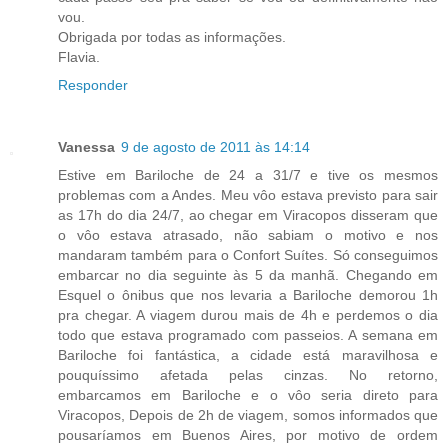
vou.
Obrigada por todas as informações.
Flavia.
Responder
Vanessa
9 de agosto de 2011 às 14:14
Estive em Bariloche de 24 a 31/7 e tive os mesmos
problemas com a Andes. Meu vôo estava previsto para sair
as 17h do dia 24/7, ao chegar em Viracopos disseram que
o vôo estava atrasado, não sabiam o motivo e nos
mandaram também para o Confort Suítes. Só conseguimos
embarcar no dia seguinte às 5 da manhã. Chegando em
Esquel o ônibus que nos levaria a Bariloche demorou 1h
pra chegar. A viagem durou mais de 4h e perdemos o dia
todo que estava programado com passeios. A semana em
Bariloche foi fantástica, a cidade está maravilhosa e
pouquíssimo afetada pelas cinzas. No retorno,
embarcamos em Bariloche e o vôo seria direto para
Viracopos, Depois de 2h de viagem, somos informados que
pousaríamos em Buenos Aires, por motivo de ordem