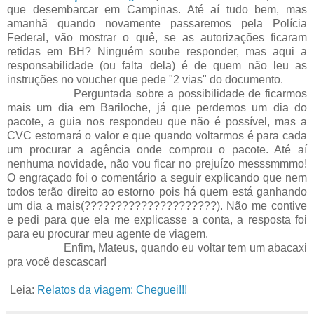
que desembarcar em Campinas. Até aí tudo bem, mas
amanhã quando novamente passaremos pela Polícia
Federal, vão mostrar o quê, se as autorizações ficaram
retidas em BH? Ninguém soube responder, mas aqui a
responsabilidade (ou falta dela) é de quem não leu as
instruções no voucher que pede "2 vias" do documento.
Perguntada sobre a possibilidade de ficarmos
mais um dia em Bariloche, já que perdemos um dia do
pacote, a guia nos respondeu que não é possível, mas a
CVC estornará o valor e que quando voltarmos é para cada
um procurar a agência onde comprou o pacote. Até aí
nenhuma novidade, não vou ficar no prejuízo messsmmmo!
O engraçado foi o comentário a seguir explicando que nem
todos terão direito ao estorno pois há quem está ganhando
um dia a mais(?????????????????????). Não me contive
e pedi para que ela me explicasse a conta, a resposta foi
para eu procurar meu agente de viagem.
Enfim, Mateus, quando eu voltar tem um abacaxi
pra você descascar!
Leia:
Relatos da viagem: Cheguei!!!