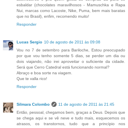
esbaldar (chocolates maravilhosos - Mamuschka e Rapa
Nui, marcas como Lacoste, Nike, Puma, bem mais baratas
que no Brasil), enfim, recomendo muito!
Responder
Lucas Sergio
10 de agosto de 2011 às 09:08
Vou no 7 de setembro para Bariloche, Estou preocupado
por que vou tenho somente 5 dias, se perder um dia ou
dois viajando, não irei aproveitar o suficiente da cidade.
Será que Cerro Catedral está funcionando normal?
Abraço e boa sorte na viagem.
Que te valla rico!
Responder
Silmara Colombo
11 de agosto de 2011 às 21:45
Então, pessoal, chegamos bem, graças a Deus. Depois que
se chega aqui e se vê neve e tudo mais, esquecemos os
atrasos, os transtornos, tudo que a princípio nos