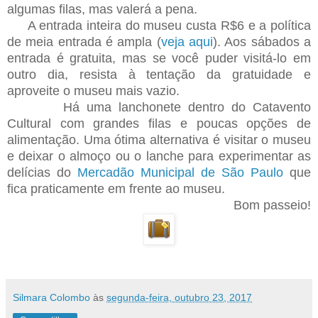
algumas filas, mas valerá a pena.
A entrada inteira do museu custa R$6 e a política
de meia entrada é ampla (
veja aqui
). Aos sábados a
entrada é gratuita, mas se você puder visitá-lo em
outro dia, resista à tentação da gratuidade e
aproveite o museu mais vazio.
Há uma lanchonete dentro do Catavento
Cultural com grandes filas e poucas opções de
alimentação. Uma ótima alternativa é visitar o museu
e deixar o almoço ou o lanche para experimentar as
delícias do
Mercadão Municipal de São Paulo
que
fica praticamente em frente ao museu.
Bom passeio!
Silmara Colombo
às
segunda-feira, outubro 23, 2017