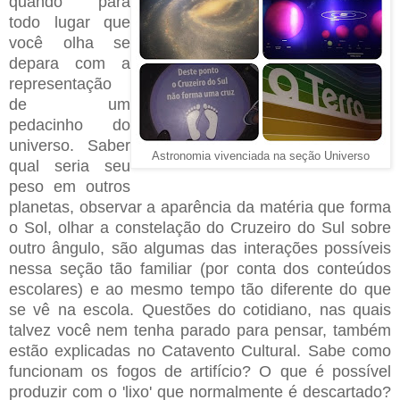
quando para
todo lugar que
você olha se
depara com a
representação
de um
pedacinho do
universo. Saber
Astronomia vivenciada na seção Universo
qual seria seu
peso em outros
planetas, observar a aparência da matéria que forma
o Sol, olhar a constelação do Cruzeiro do Sul sobre
outro ângulo, são algumas das interações possíveis
nessa seção tão familiar (por conta dos conteúdos
escolares) e ao mesmo tempo tão diferente do que
se vê na escola. Questões do cotidiano, nas quais
talvez você nem tenha parado para pensar, também
estão explicadas no Catavento Cultural. Sabe como
funcionam os fogos de artifício? O que é possível
produzir com o 'lixo' que normalmente é descartado?