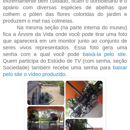
extremamente bem cuidado, ficam o borboletário e o
apiário com diversas espécies de abelhas que
colhem o pólen das flores coloridas do jardim e
produzem o mel nas colmeias.
Na mesma seção (na parte interna do museu)
fica a Árvore da Vida onde você pode tirar uma foto
que aparecerá em um monitor junto ao conjunto de
seres vivos representados. Essa foto gera uma
senha com a qual você pode
baixá-la pelo site
.
Quem participa do Estúdio de TV (com senha, seção
Sociedade) também recebe uma senha para
baixar
pelo site o vídeo produzido
.