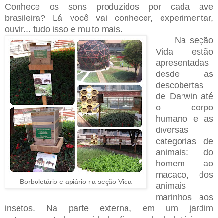
Conhece os sons produzidos por cada ave
brasileira? Lá você vai conhecer, experimentar,
ouvir... tudo isso e muito mais.
Na seção
Vida estão
apresentadas
desde as
descobertas
de Darwin até
o corpo
humano e as
diversas
categorias de
animais: do
homem ao
macaco, dos
Borboletário e apiário na seção Vida
animais
marinhos aos
insetos. Na parte externa, em um jardim