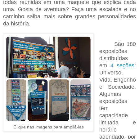
todas reunidas em uma maquete que explica cada
uma. Gosta de aventura? Faça uma escalada e no
caminho saiba mais sobre grandes personalidades
da história.
São 180
exposições
distribuídas
em
4 seções
:
Universo,
Vida, Engenho
e Sociedade.
Algumas
exposições
têm
capacidade
limitada e
Clique nas imagens para ampliá-las
horário
agendado, por